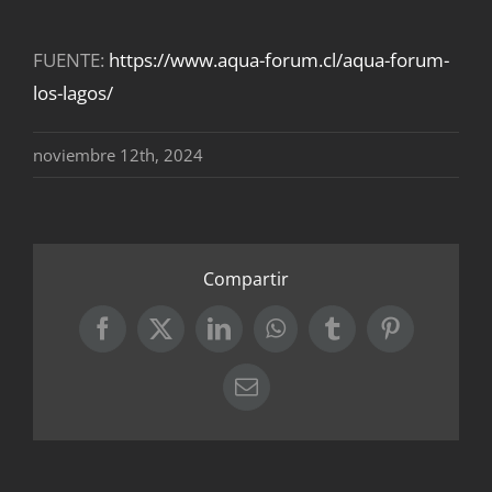
FUENTE:
https://www.aqua-forum.cl/aqua-forum-
los-lagos/
noviembre 12th, 2024
Compartir
Facebook
X
LinkedIn
WhatsApp
Tumblr
Pinterest
Correo
electrónico