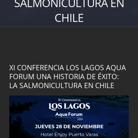
SALMONICULTURA EN
CHILE
XI CONFERENCIA LOS LAGOS AQUA
FORUM UNA HISTORIA DE ÉXITO:
LA SALMONICULTURA EN CHILE
Ver
imagen
más
grande