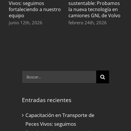
Vivos: seguimos
sustentable: Probamos
b
fortaleciendo a nuestro
la nueva tecnología en
s
equipo
camiones GNL de Volvo
t
junio 12th, 2026
febrero 24th, 2026
n
Buscar:
Entradas recientes
Capacitación en Transporte de
Peces Vivos: seguimos